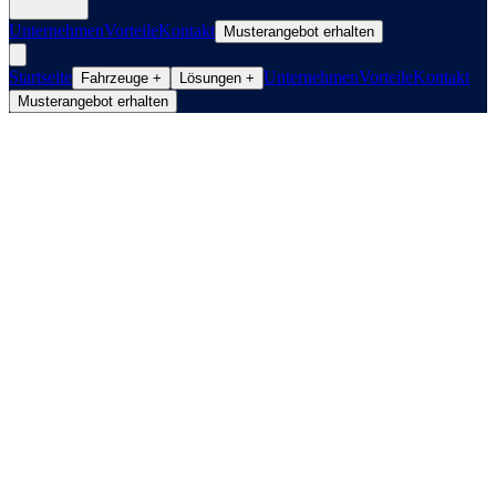
Unternehmen
Vorteile
Kontakt
Musterangebot erhalten
Startseite
Unternehmen
Vorteile
Kontakt
Fahrzeuge
+
Lösungen
+
Musterangebot erhalten