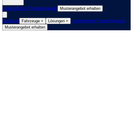
Unternehmen
Vorteile
Kontakt
Musterangebot erhalten
Startseite
Unternehmen
Vorteile
Kontakt
Fahrzeuge
+
Lösungen
+
Musterangebot erhalten