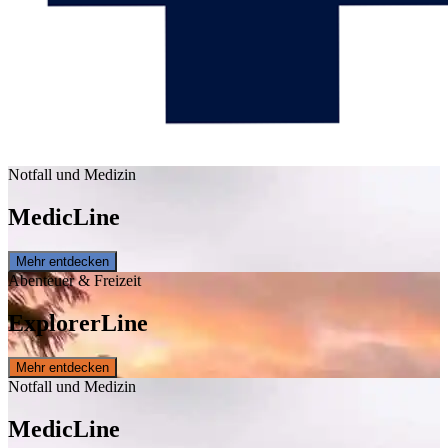
Notfall und Medizin
Medic
Line
Mehr entdecken
Abenteuer & Freizeit
Explorer
Line
Mehr entdecken
Notfall und Medizin
Medic
Line