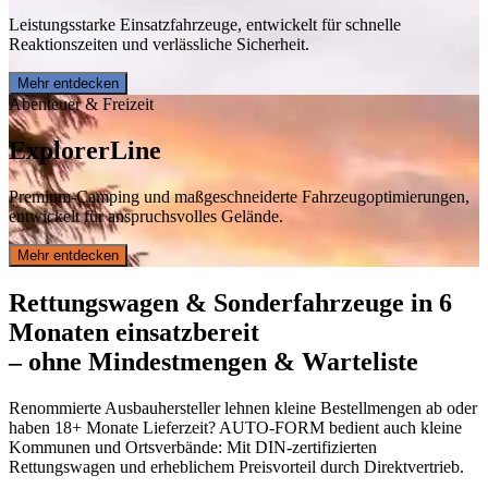
Leistungsstarke Einsatzfahrzeuge, entwickelt für schnelle
Reaktionszeiten und verlässliche Sicherheit.
Mehr entdecken
Abenteuer & Freizeit
Explorer
Line
Premium-Camping und maßgeschneiderte Fahrzeugoptimierungen,
entwickelt für anspruchsvolles Gelände.
Mehr entdecken
Rettungswagen & Sonderfahrzeuge in 6
Monaten einsatzbereit
– ohne Mindestmengen & Warteliste
Renommierte Ausbauhersteller lehnen kleine Bestellmengen ab oder
haben 18+ Monate Lieferzeit? AUTO-FORM bedient auch kleine
Kommunen und Ortsverbände: Mit DIN-zertifizierten
Rettungswagen und erheblichem Preisvorteil durch Direktvertrieb.