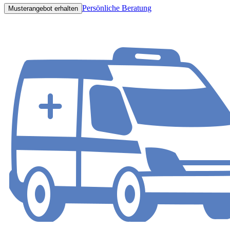
Persönliche Beratung
Musterangebot erhalten