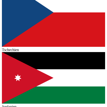
Tschechien
Jordanien